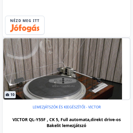
NÉZD MEG ITT
10
LEMEZJÁTSZÓK ÉS KIEGÉSZÍTŐI - VICTOR
VICTOR QL-Y55F , CK 5, Full automata,direkt drive-os
Bakelit lemezjátszó