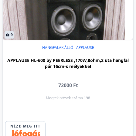
9
HANGFALAK ÁLLÓ - APPLAUSE
APPLAUSE HL-600 by PEERLESS ,170W,8ohm,2 uta hangfal
pár 16cm-s mélyekkel
72000 Ft
Megtekintések száma 198
NÉZD MEG ITT