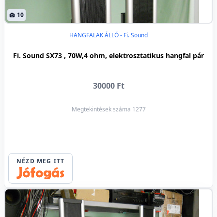
10
HANGFALAK ÁLLÓ - Fi. Sound
Fi. Sound SX73 , 70W,4 ohm, elektrosztatikus hangfal pár
30000 Ft
Megtekintések száma 1277
NÉZD MEG ITT