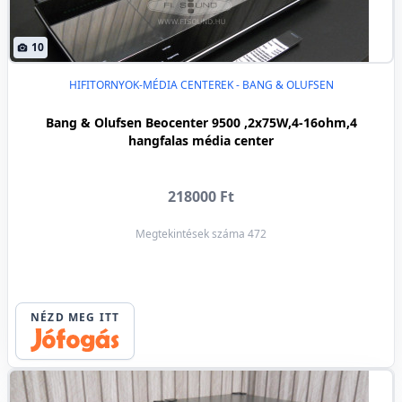
10
HIFITORNYOK-MÉDIA CENTEREK - BANG & OLUFSEN
Bang & Olufsen Beocenter 9500 ,2x75W,4-16ohm,4
hangfalas média center
218000 Ft
Megtekintések száma 472
NÉZD MEG ITT