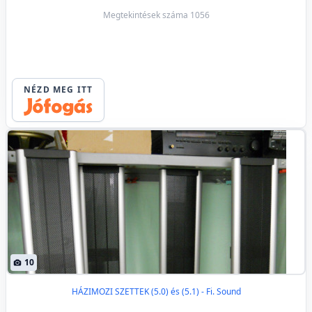
Megtekintések száma 1056
NÉZD MEG ITT
10
HÁZIMOZI SZETTEK (5.0) és (5.1) - Fi. Sound