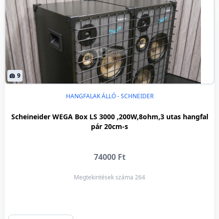
9
HANGFALAK ÁLLÓ - SCHNEIDER
Scheineider WEGA Box LS 3000 ,200W,8ohm,3 utas hangfal
pár 20cm-s
74000 Ft
Megtekintések száma 264