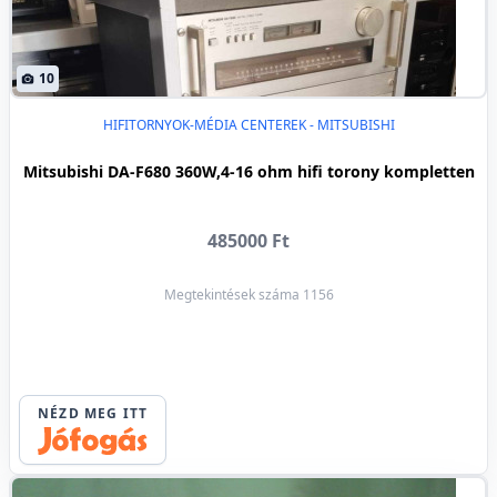
10
HIFITORNYOK-MÉDIA CENTEREK - MITSUBISHI
Mitsubishi DA-F680 360W,4-16 ohm hifi torony kompletten
485000 Ft
Megtekintések száma 1156
NÉZD MEG ITT