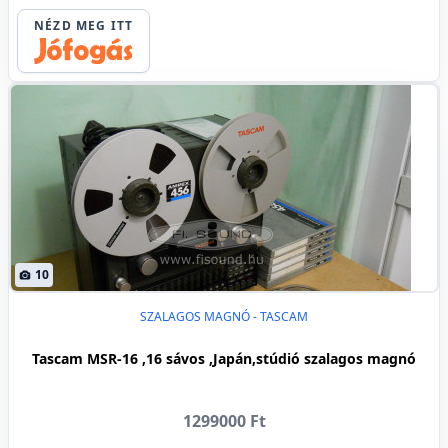
NÉZD MEG ITT
10
SZALAGOS MAGNÓ - TASCAM
Tascam MSR-16 ,16 sávos ,Japán,stúdió szalagos magnó
1299000 Ft