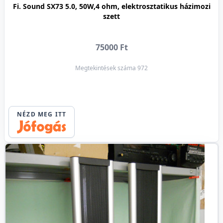
Fi. Sound SX73 5.0, 50W,4 ohm, elektrosztatikus házimozi
szett
75000 Ft
Megtekintések száma 972
NÉZD MEG ITT