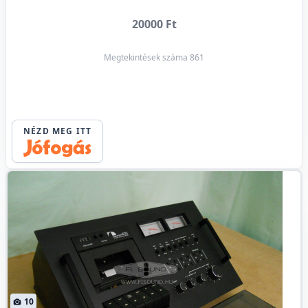
20000 Ft
Megtekintések száma 861
NÉZD MEG ITT
10