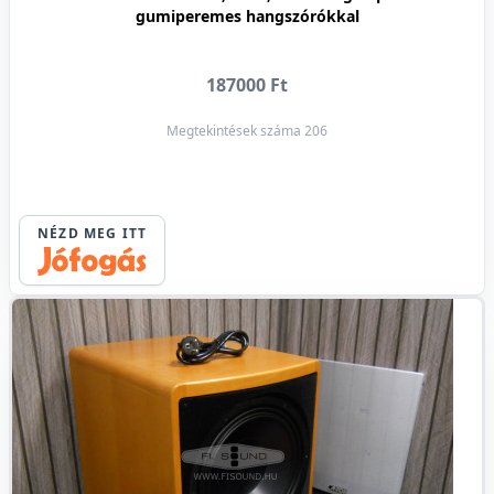
gumiperemes hangszórókkal
187000 Ft
Megtekintések száma 206
NÉZD MEG ITT