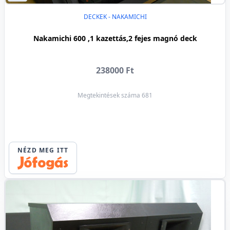
DECKEK - NAKAMICHI
Nakamichi 600 ,1 kazettás,2 fejes magnó deck
238000 Ft
Megtekintések száma 681
NÉZD MEG ITT