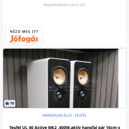
Megtekintések száma 235
NÉZD MEG ITT
10
HANGFALAK ÁLLÓ - TEUFEL
Teufel UL 40 Active Mk2 ,400W,aktív hangfal pár 16cm-s