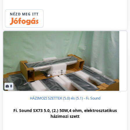
NÉZD MEG ITT
8
HÁZIMOZI SZETTEK (5.0) és (5.1) - Fi. Sound
Fi. Sound SX73 5.0, (2.) 50W,4 ohm, elektrosztatikus
házimozi szett