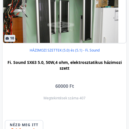
10
HÁZIMOZI SZETTEK (5.0) és (5.1) - Fi. Sound
Fi. Sound SX63 5.0, 50W,4 ohm, elektrosztatikus házimozi
szett
60000 Ft
Megtekintések száma 407
NÉZD MEG ITT