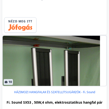
NÉZD MEG ITT
10
HÁZIMOZI HANGFALAK ÉS SZATELLITSUGÁRZÓK - Fi. Sound
Fi. Sound SX53 , 50W,4 ohm, elektrosztatikus hangfal pár