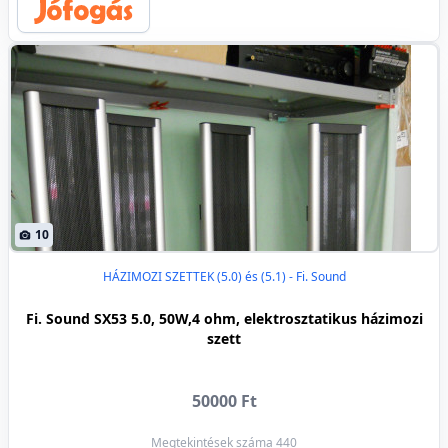
10
HÁZIMOZI SZETTEK (5.0) és (5.1) - Fi. Sound
Fi. Sound SX53 5.0, 50W,4 ohm, elektrosztatikus házimozi
szett
50000 Ft
Megtekintések száma 440