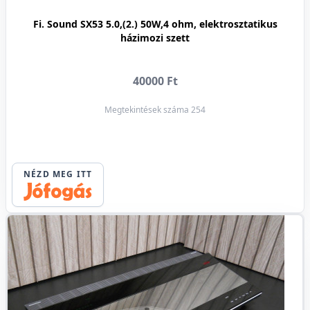
Fi. Sound SX53 5.0,(2.) 50W,4 ohm, elektrosztatikus
házimozi szett
40000 Ft
Megtekintések száma 254
NÉZD MEG ITT