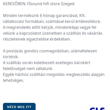
KERESŐBEN: FIsound hifi store Szeged
Minden termékünk 6 hónap garanciával, Kft. 
vállalkozási formában, számlával kerül értékesítésre.
A megrendelés előtt kérjük, mindenképp vegye fel 
velünk a kapcsolatot üzenetben a szállítás és vásárlás 
részleteinek egyeztetése érdekében.
A postázás gondos csomagolásban, utánvételesen 
történik.
A szállítás során keletkezett esetleges károkért 
felelősséget nem vállalunk.
Egyéb házhoz szállítási megoldás megbeszélés alapján 
lehetséges.
NÉZD MEG ITT