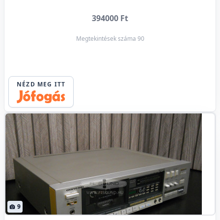
394000 Ft
Megtekintések száma 90
NÉZD MEG ITT
9