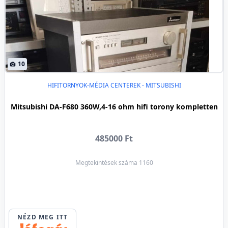
10
HIFITORNYOK-MÉDIA CENTEREK - MITSUBISHI
Mitsubishi DA-F680 360W,4-16 ohm hifi torony kompletten
485000 Ft
Megtekintések száma 1160
NÉZD MEG ITT