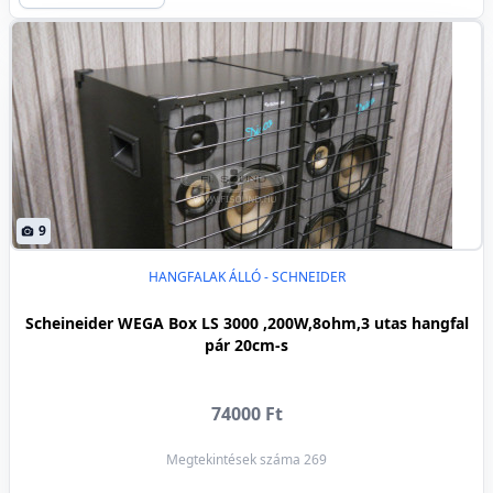
9
HANGFALAK ÁLLÓ - SCHNEIDER
Scheineider WEGA Box LS 3000 ,200W,8ohm,3 utas hangfal
pár 20cm-s
74000 Ft
Megtekintések száma 269