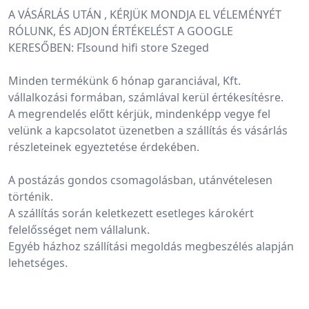
A VÁSÁRLÁS UTÁN , KÉRJÜK MONDJA EL VÉLEMÉNYÉT 
RÓLUNK, ÉS ADJON ÉRTÉKELÉST A GOOGLE 
KERESŐBEN: FIsound hifi store Szeged
Minden termékünk 6 hónap garanciával, Kft. 
vállalkozási formában, számlával kerül értékesítésre.
A megrendelés előtt kérjük, mindenképp vegye fel 
velünk a kapcsolatot üzenetben a szállítás és vásárlás 
részleteinek egyeztetése érdekében.
A postázás gondos csomagolásban, utánvételesen 
történik.
A szállítás során keletkezett esetleges károkért 
felelősséget nem vállalunk.
Egyéb házhoz szállítási megoldás megbeszélés alapján 
lehetséges.