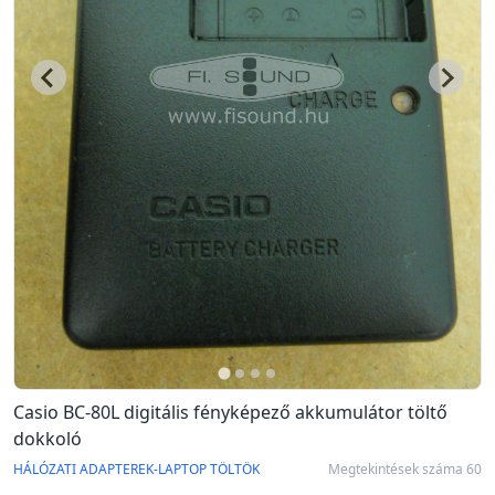
Casio BC-80L digitális fényképező akkumulátor töltő
dokkoló
HÁLÓZATI ADAPTEREK-LAPTOP TÖLTÖK
Megtekintések száma 60