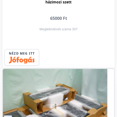
házimozi szett
65000 Ft
Megtekintések száma 307
NÉZD MEG ITT