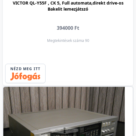
VICTOR QL-Y55F , CK 5, Full automata,direkt drive-os
Bakelit lemezjátszó
394000 Ft
Megtekintések száma 90
NÉZD MEG ITT