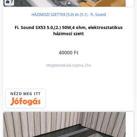
7
HÁZIMOZI SZETTEK (5.0) és (5.1) - Fi. Sound
Fi. Sound SX53 5.0,(2.) 50W,4 ohm, elektrosztatikus
házimozi szett
40000 Ft
Megtekintések száma 254
NÉZD MEG ITT