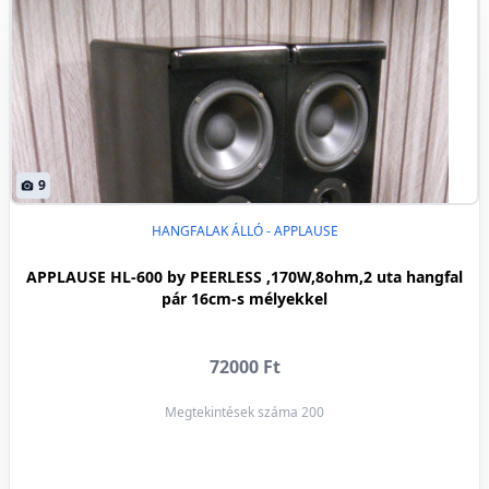
9
HANGFALAK ÁLLÓ - APPLAUSE
APPLAUSE HL-600 by PEERLESS ,170W,8ohm,2 uta hangfal
pár 16cm-s mélyekkel
72000 Ft
Megtekintések száma 200