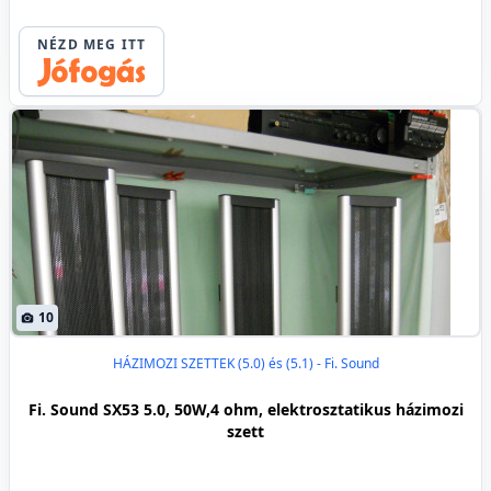
NÉZD MEG ITT
10
HÁZIMOZI SZETTEK (5.0) és (5.1) - Fi. Sound
Fi. Sound SX53 5.0, 50W,4 ohm, elektrosztatikus házimozi
szett