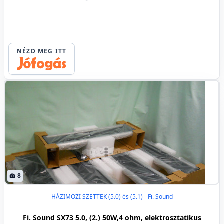
NÉZD MEG ITT
8
HÁZIMOZI SZETTEK (5.0) és (5.1) - Fi. Sound
Fi. Sound SX73 5.0, (2.) 50W,4 ohm, elektrosztatikus