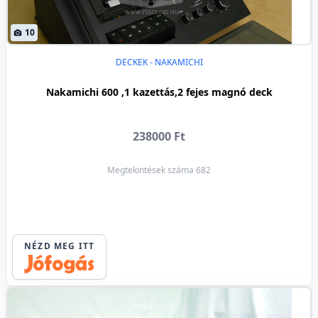
10
DECKEK - NAKAMICHI
Nakamichi 600 ,1 kazettás,2 fejes magnó deck
238000 Ft
Megtekintések száma 682
NÉZD MEG ITT