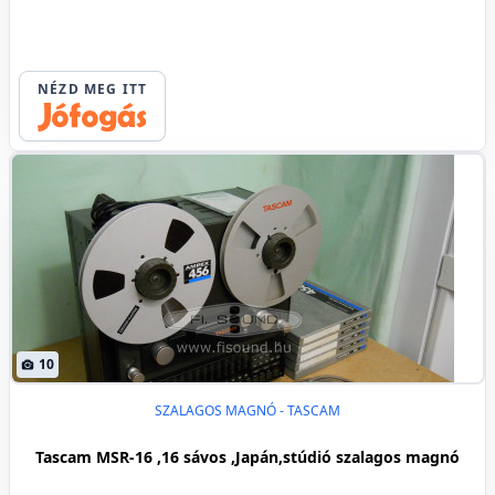
NÉZD MEG ITT
10
SZALAGOS MAGNÓ - TASCAM
Tascam MSR-16 ,16 sávos ,Japán,stúdió szalagos magnó