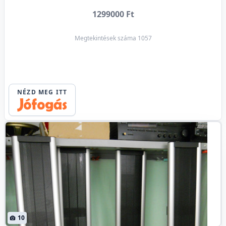
1299000 Ft
Megtekintések száma 1057
NÉZD MEG ITT
10