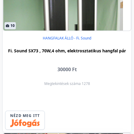
10
HANGFALAK ÁLLÓ - Fi. Sound
Fi. Sound SX73 , 70W,4 ohm, elektrosztatikus hangfal pár
30000 Ft
Megtekintések száma 1278
NÉZD MEG ITT