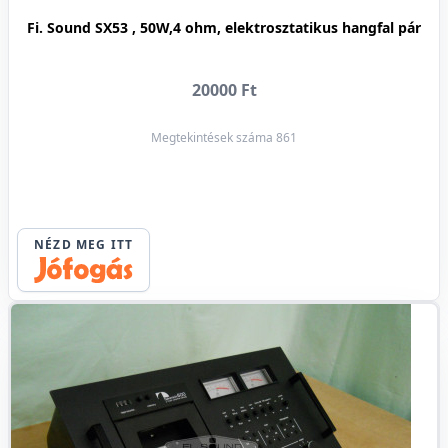
Fi. Sound SX53 , 50W,4 ohm, elektrosztatikus hangfal pár
20000 Ft
Megtekintések száma 861
NÉZD MEG ITT