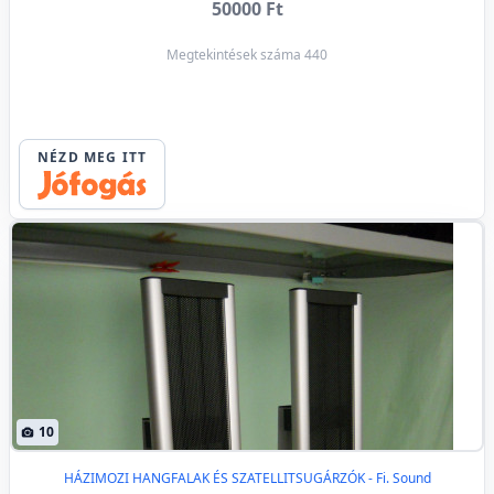
50000 Ft
Megtekintések száma 440
NÉZD MEG ITT
10
HÁZIMOZI HANGFALAK ÉS SZATELLITSUGÁRZÓK - Fi. Sound