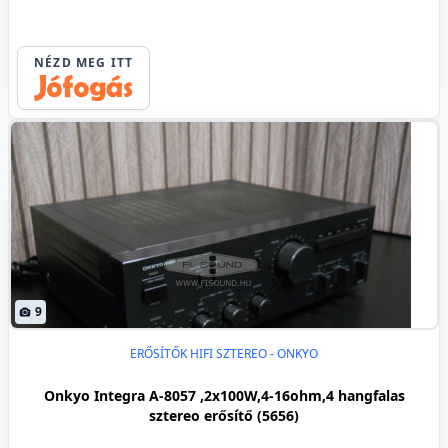
NÉZD MEG ITT
9
ERŐSÍTŐK HIFI SZTEREO - ONKYO
Onkyo Integra A-8057 ,2x100W,4-16ohm,4 hangfalas
sztereo erősítő (5656)