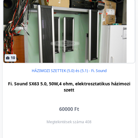
10
HÁZIMOZI SZETTEK (5.0) és (5.1) - Fi. Sound
Fi. Sound SX63 5.0, 50W,4 ohm, elektrosztatikus házimozi
szett
60000 Ft
Megtekintések száma 408