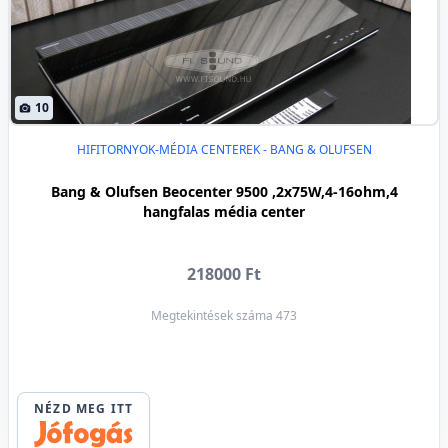
10
HIFITORNYOK-MÉDIA CENTEREK - BANG & OLUFSEN
Bang & Olufsen Beocenter 9500 ,2x75W,4-16ohm,4
hangfalas média center
218000 Ft
Megtekintések száma 473
NÉZD MEG ITT