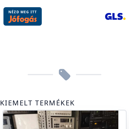
NÉZD MEG ITT
KIEMELT TERMÉKEK