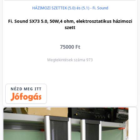
HÁZIMOZI SZETTEK (5.0) és (5.1) - Fi. Sound
Fi. Sound SX73 5.0, 50W,4 ohm, elektrosztatikus házimozi
szett
75000 Ft
Megtekintések száma 973
NÉZD MEG ITT