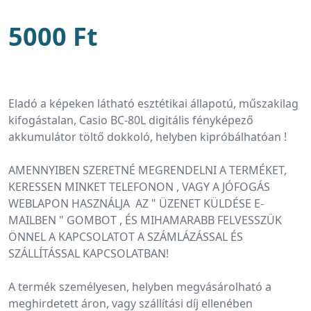
5000 Ft
Eladó a képeken látható esztétikai állapotú, műszakilag 
kifogástalan, Casio BC-80L digitális fényképező 
akkumulátor töltő dokkoló, helyben kipróbálhatóan !
AMENNYIBEN SZERETNÉ MEGRENDELNI A TERMÉKET, 
KERESSEN MINKET TELEFONON , VAGY A JÓFOGÁS 
WEBLAPON HASZNÁLJA  AZ " ÜZENET KÜLDÉSE E-
MAILBEN " GOMBOT , ÉS MIHAMARABB FELVESSZÜK 
ÖNNEL A KAPCSOLATOT A SZÁMLÁZÁSSAL ÉS 
SZÁLLÍTÁSSAL KAPCSOLATBAN!
A termék személyesen, helyben megvásárolható a 
meghirdetett áron, vagy szállítási díj ellenében 