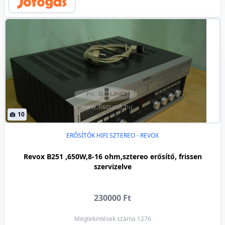
10
ERŐSÍTŐK HIFI SZTEREO - REVOX
Revox B251 ,650W,8-16 ohm,sztereo erősítő, frissen
szervizelve
230000 Ft
Megtekintések száma 1276