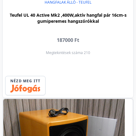
HANGFALAK ÁLLÓ - TEUFEL
Teufel UL 40 Active Mk2 ,400W,aktív hangfal pár 16cm-s
gumiperemes hangszórókkal
187000 Ft
Megtekintések száma 210
NÉZD MEG ITT