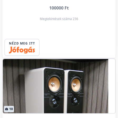
100000 Ft
Megtekintések száma 236
NÉZD MEG ITT
10